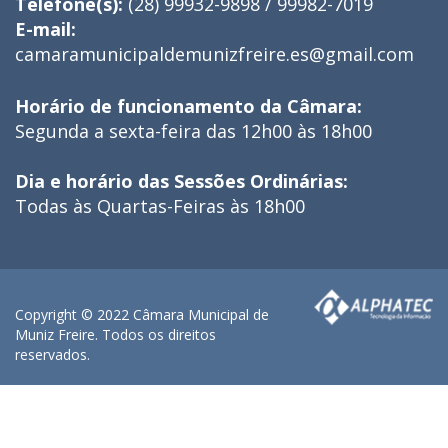
Telefone(s):
(28) 99932-9898 / 99982-7019
E-mail:
camaramunicipaldemunizfreire.es@gmail.com
Horário de funcionamento da Câmara:
Segunda a sexta-feira das 12h00 às 18h00
Dia e horário das Sessões Ordinárias:
Todas às Quartas-Feiras às 18h00
Copyright © 2022 Câmara Municipal de
Muniz Freire. Todos os direitos
reservados.