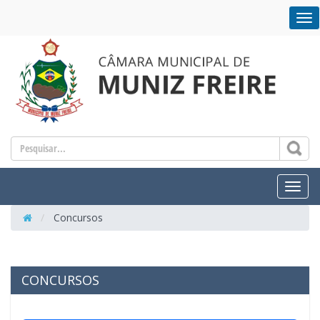
NA
Toggl
Concursos
CONCURSOS