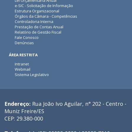
Lei Orçamentária Anual
e-SIC - Solicitação de Informação
Estrutura Organizacional
Órgãos da Câmara - Competências
Controladoria Interna
Prestação de Contas Anual
Relatório de Gestão Fiscal
Fale Conosco
Denúncias
ÁREA RESTRITA
Intranet
Webmail
Sistema Legislativo
Endereço:
Rua João Ivo Aguilar, n° 202 - Centro -
Muniz Freire/ES
CEP: 29.380-000