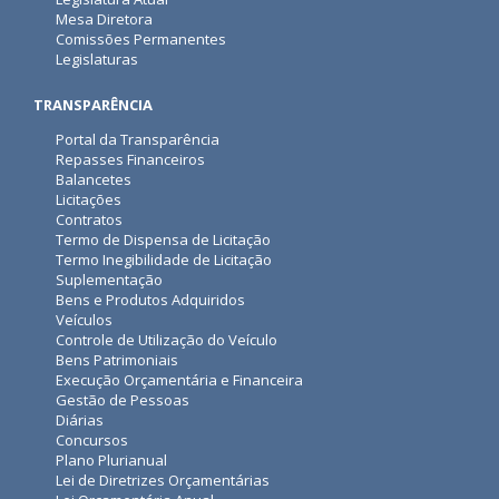
Mesa Diretora
Comissões Permanentes
Legislaturas
TRANSPARÊNCIA
Portal da Transparência
Repasses Financeiros
Balancetes
Licitações
Contratos
Termo de Dispensa de Licitação
Termo Inegibilidade de Licitação
Suplementação
Bens e Produtos Adquiridos
Veículos
Controle de Utilização do Veículo
Bens Patrimoniais
Execução Orçamentária e Financeira
Gestão de Pessoas
Diárias
Concursos
Plano Plurianual
Lei de Diretrizes Orçamentárias