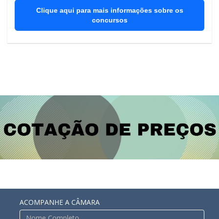
Clique aqui para mais informações sobre os
concursos
ACOMPANHE A CÂMARA